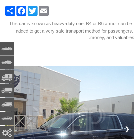
Share
Facebook
Twitter
Email
This car is known as heavy-duty one. B4 or B6 armor can be 
added to get a very safe transport method for passengers, 
money, and valuables.
عربات م
الجيش
1 / 5
CIT - النقدية في العبور
فرع البن
مركبة تج
مشاريع 
❮
❯
قطع الغ