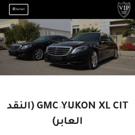
TOGGLE
القائمة
NAVIGATION
GMC YUKON XL CIT (النقد
العابر)