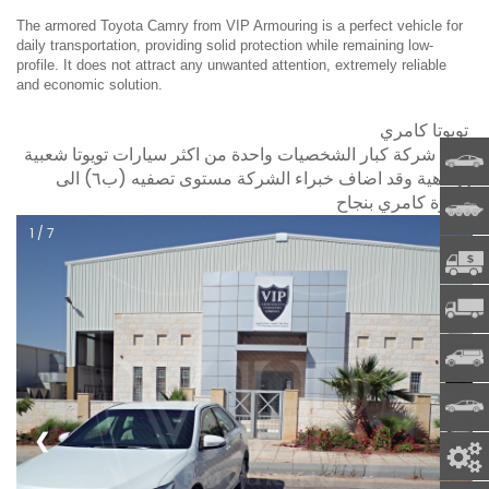
The armored Toyota Camry from VIP Armouring is a perfect vehicle for 
daily transportation, providing solid protection while remaining low-
profile. It does not attract any unwanted attention, extremely reliable 
and economic solution.
تويوتا كامري
تقدم شركة كبار الشخصيات واحدة من اكثر سيارات تويوتا شعبية
ARMOR
ورفاهية وقد اضاف خبراء الشركة مستوى تصفيه (ب٦) الى
سيارة كامري بنجاح
MILIT
1 / 7
CIT -
MOBIL
COMME
SPECI
❮
❯
SPARE